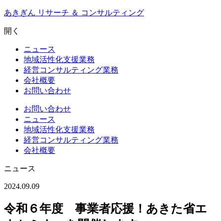
Skip
あきぎん リサーチ ＆ コンサルティング
to
content
開く
ニュース
地域活性化支援業務
経営コンサルティング業務
会社概要
お問い合わせ
お問い合わせ
ニュース
地域活性化支援業務
経営コンサルティング業務
会社概要
ニュース
2024.09.09
令和６年度 事業者応援！あきた省エ