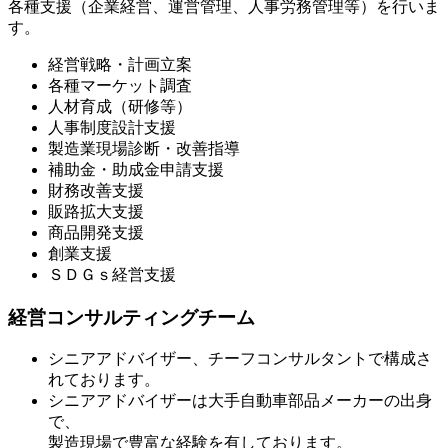
各種支援（企業経営、運営管理、人事労務管理等）を行いま
す。
経営戦略・計画立案
各種マーケット調査
人材育成（研修等）
人事制度設計支援
製造業現場診断・改善指導
補助金・助成金申請支援
財務改善支援
販路拡大支援
商品開発支援
創業支援
ＳＤＧｓ経営支援
経営コンサルティングチーム
シニアアドバイザー、チーフコンサルタントで構成さ
れております。
シニアアドバイザーは大手自動車部品メーカーの出身
で、
製造現場で豊富な経験を有しております。