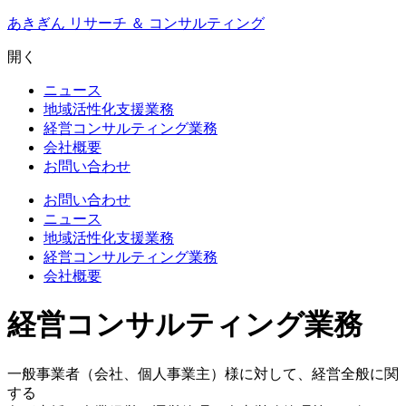
Skip
あきぎん リサーチ ＆ コンサルティング
to
content
開く
ニュース
地域活性化支援業務
経営コンサルティング業務
会社概要
お問い合わせ
お問い合わせ
ニュース
地域活性化支援業務
経営コンサルティング業務
会社概要
経営コンサルティング業務
一般事業者（会社、個人事業主）様に対して、経営全般に関
する