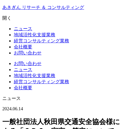
Skip
あきぎん リサーチ ＆ コンサルティング
to
content
開く
ニュース
地域活性化支援業務
経営コンサルティング業務
会社概要
お問い合わせ
お問い合わせ
ニュース
地域活性化支援業務
経営コンサルティング業務
会社概要
ニュース
2024.06.14
一般社団法人秋田県交通安全協会様に