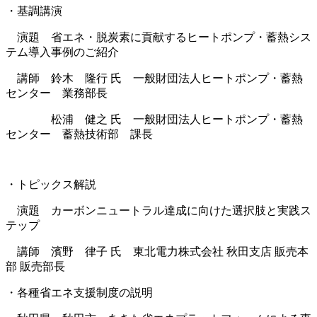
・基調講演
演題 省エネ・脱炭素に貢献するヒートポンプ・蓄熱シス
テム導入事例のご紹介
講師 鈴木 隆行 氏 一般財団法人ヒートポンプ・蓄熱
センター 業務部長
松浦 健之 氏 一般財団法人ヒートポンプ・蓄熱
センター 蓄熱技術部 課長
・トピックス解説
演題 カーボンニュートラル達成に向けた選択肢と実践ス
テップ
講師 濱野 律子 氏 東北電力株式会社 秋田支店 販売本
部 販売部長
・各種省エネ支援制度の説明