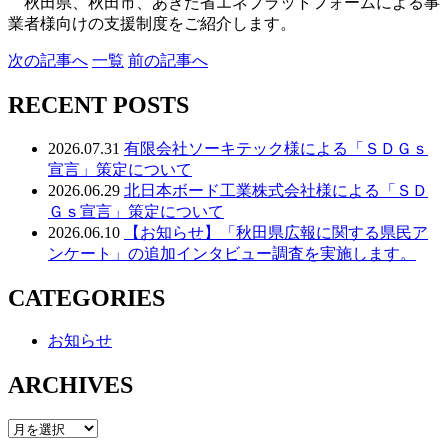
秋田県、秋田市、あきた省エネプラットフォームによる事
業者様向けの支援制度をご紹介します。
次
の記事
へ
一覧
前
の記事
へ
RECENT POSTS
2026.07.31
有限会社ソーキテック様による「ＳＤＧｓ
宣言」策定について
2026.06.29
北日本ボード工業株式会社様による「ＳＤ
Ｇｓ宣言」策定について
2026.06.10
【お知らせ】「秋田県広報に関する県民ア
ンケート」の追加インタビュー調査を実施します。
CATEGORIES
お知らせ
ARCHIVES
ARCHIVES