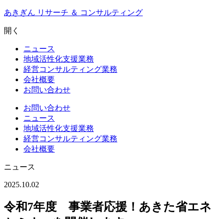
Skip
あきぎん リサーチ ＆ コンサルティング
to
content
開く
ニュース
地域活性化支援業務
経営コンサルティング業務
会社概要
お問い合わせ
お問い合わせ
ニュース
地域活性化支援業務
経営コンサルティング業務
会社概要
ニュース
2025.10.02
令和7年度 事業者応援！あきた省エネ