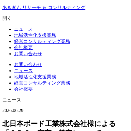
Skip
あきぎん リサーチ ＆ コンサルティング
to
content
開く
ニュース
地域活性化支援業務
経営コンサルティング業務
会社概要
お問い合わせ
お問い合わせ
ニュース
地域活性化支援業務
経営コンサルティング業務
会社概要
ニュース
2026.06.29
北日本ボード工業株式会社様による