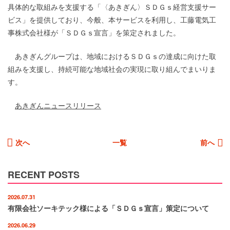
具体的な取組みを支援する「〈あきぎん〉ＳＤＧｓ経営支援サー
ビス」を提供しており、今般、本サービスを利用し、工藤電気工
事株式会社様が「ＳＤＧｓ宣言」を策定されました。
あきぎんグループは、地域におけるＳＤＧｓの達成に向けた取
組みを支援し、持続可能な地域社会の実現に取り組んでまいりま
す。
あきぎんニュースリリース
次
へ
一覧
前
へ
RECENT POSTS
2026.07.31
有限会社ソーキテック様による「ＳＤＧｓ宣言」策定について
2026.06.29