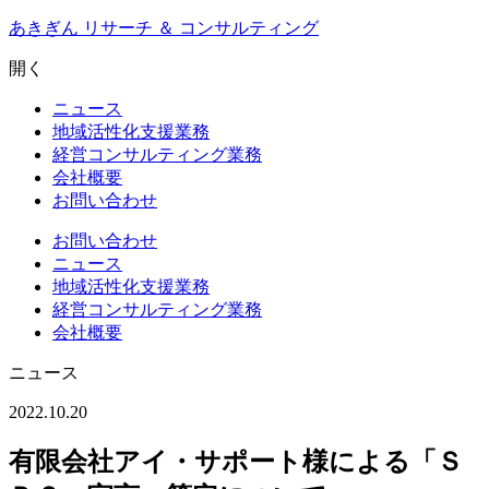
Skip
あきぎん リサーチ ＆ コンサルティング
to
content
開く
ニュース
地域活性化支援業務
経営コンサルティング業務
会社概要
お問い合わせ
お問い合わせ
ニュース
地域活性化支援業務
経営コンサルティング業務
会社概要
ニュース
2022.10.20
有限会社アイ・サポート様による「Ｓ