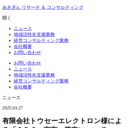
Skip
あきぎん リサーチ ＆ コンサルティング
to
content
開く
ニュース
地域活性化支援業務
経営コンサルティング業務
会社概要
お問い合わせ
お問い合わせ
ニュース
地域活性化支援業務
経営コンサルティング業務
会社概要
ニュース
2025.03.27
有限会社トウセーエレクトロン様によ