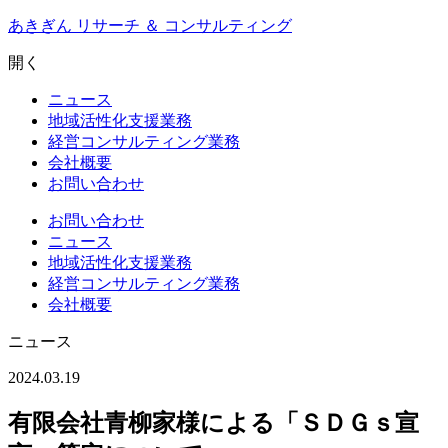
Skip
あきぎん リサーチ ＆ コンサルティング
to
content
開く
ニュース
地域活性化支援業務
経営コンサルティング業務
会社概要
お問い合わせ
お問い合わせ
ニュース
地域活性化支援業務
経営コンサルティング業務
会社概要
ニュース
2024.03.19
有限会社青柳家様による「ＳＤＧｓ宣