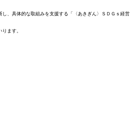
断し、具体的な取組みを支援する「〈あきぎん〉ＳＤＧｓ経営
いります。