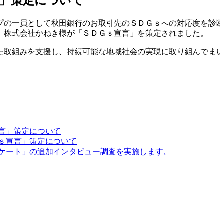
」策定について
の一員として秋田銀行のお取引先のＳＤＧｓへの対応度を診
、株式会社かねき様が「ＳＤＧｓ宣言」を策定されました。
取組みを支援し、持続可能な地域社会の実現に取り組んでま
言」策定について
ｓ宣言」策定について
ケート」の追加インタビュー調査を実施します。