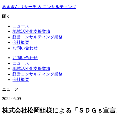
Skip
あきぎん リサーチ ＆ コンサルティング
to
content
開く
ニュース
地域活性化支援業務
経営コンサルティング業務
会社概要
お問い合わせ
お問い合わせ
ニュース
地域活性化支援業務
経営コンサルティング業務
会社概要
ニュース
2022.05.09
株式会社松岡組様による「ＳＤＧｓ宣言