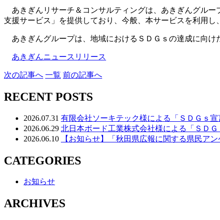
あきぎんリサーチ＆コンサルティングは、あきぎんグループ
支援サービス」を提供しており、今般、本サービスを利用し
あきぎんグループは、地域におけるＳＤＧｓの達成に向けた
あきぎんニュースリリース
次
の記事
へ
一覧
前
の記事
へ
RECENT POSTS
2026.07.31
有限会社ソーキテック様による「ＳＤＧｓ宣
2026.06.29
北日本ボード工業株式会社様による「ＳＤＧ
2026.06.10
【お知らせ】「秋田県広報に関する県民アン
CATEGORIES
お知らせ
ARCHIVES