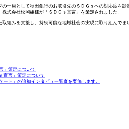
の一員として秋田銀行のお取引先のＳＤＧｓへの対応度を診
、株式会社松岡組様が「ＳＤＧｓ宣言」を策定されました。
取組みを支援し、持続可能な地域社会の実現に取り組んでま
言」策定について
ｓ宣言」策定について
ケート」の追加インタビュー調査を実施します。