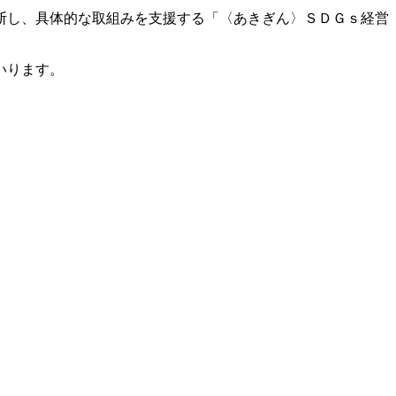
断し、具体的な取組みを支援する「〈あきぎん〉ＳＤＧｓ経営
いります。