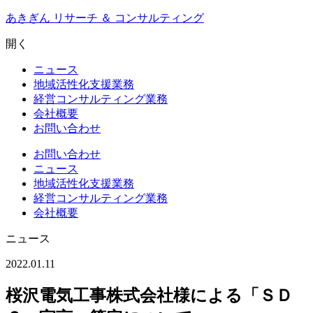
Skip
あきぎん リサーチ ＆ コンサルティング
to
content
開く
ニュース
地域活性化支援業務
経営コンサルティング業務
会社概要
お問い合わせ
お問い合わせ
ニュース
地域活性化支援業務
経営コンサルティング業務
会社概要
ニュース
2022.01.11
桜沢電気工事株式会社様による「ＳＤ