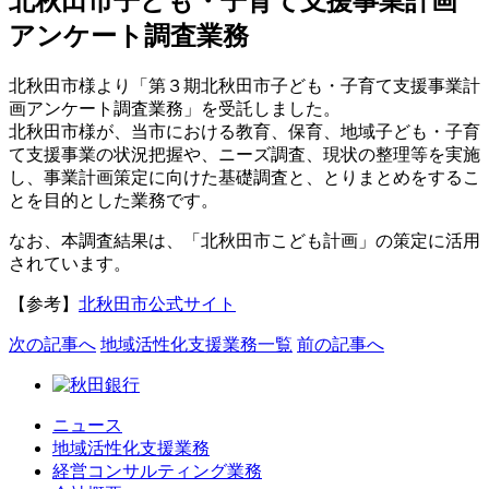
北秋田市子ども・子育て支援事業計画
アンケート調査業務
北秋田市様より「第３期北秋田市子ども・子育て支援事業計
画アンケート調査業務」を受託しました。
北秋田市様が、当市における教育、保育、地域子ども・子育
て支援事業の状況把握や、ニーズ調査、現状の整理等を実施
し、事業計画策定に向けた基礎調査と、とりまとめをするこ
とを目的とした業務です。
なお、本調査結果は、「北秋田市こども計画」の策定に活用
されています。
【参考】
北秋田市公式サイト
次
の記事
へ
地域活性化支援業務
一覧
前
の記事
へ
ニュース
地域活性化支援業務
経営コンサルティング業務