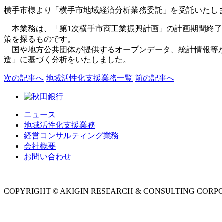
横手市様より「横手市地域経済分析業務委託」を受託いたし
本業務は、「第1次横手市商工業振興計画」の計画期間終了
策を探るものです。
国や地方公共団体が提供するオープンデータ、統計情報等か
造」に基づく分析をいたしました。
次
の記事
へ
地域活性化支援業務
一覧
前
の記事
へ
ニュース
地域活性化支援業務
経営コンサルティング業務
会社概要
お問い合わせ
COPYRIGHT © AKIGIN RESEARCH & CONSULTING CORPO