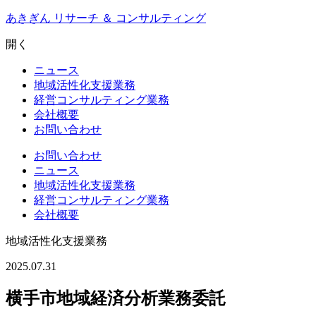
Skip
あきぎん リサーチ ＆ コンサルティング
to
content
開く
ニュース
地域活性化支援業務
経営コンサルティング業務
会社概要
お問い合わせ
お問い合わせ
ニュース
地域活性化支援業務
経営コンサルティング業務
会社概要
地域活性化支援業務
2025.07.31
横手市地域経済分析業務委託