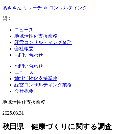
Skip
あきぎん リサーチ ＆ コンサルティング
to
content
開く
ニュース
地域活性化支援業務
経営コンサルティング業務
会社概要
お問い合わせ
お問い合わせ
ニュース
地域活性化支援業務
経営コンサルティング業務
会社概要
地域活性化支援業務
2025.03.31
秋田県 健康づくりに関する調査